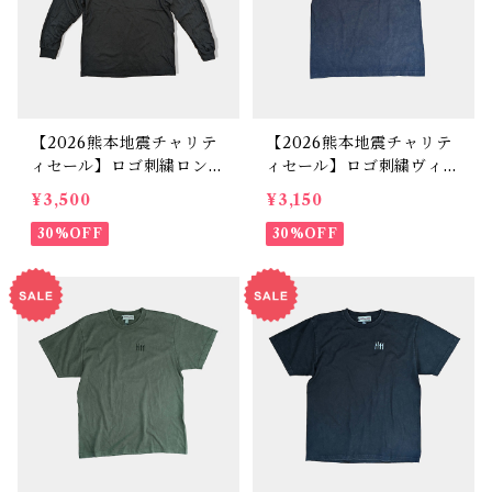
【2026熊本地震チャリテ
【2026熊本地震チャリテ
ィセール】ロゴ刺繍ロング
ィセール】ロゴ刺繍ヴィン
Tシャツ ブラック
テージテイストTシャツ
¥3,500
¥3,150
ネイビー
30%OFF
30%OFF