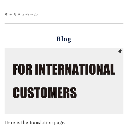
レギュラー（全体的に少しゆとりがある形）
Color
チャリティセール
リラックス（全体的にゆとりがある形）
Blog
Here is the translation page.