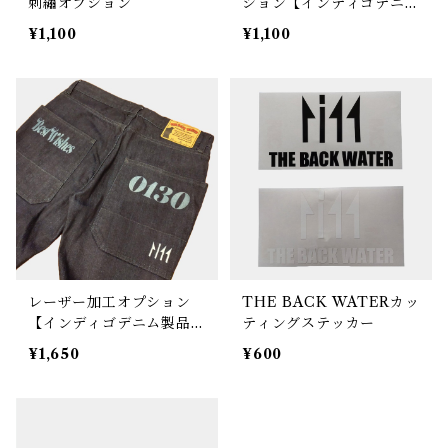
刺繡オプション
ション【インディゴデニム
製品と一緒にご注文してく
¥1,100
¥1,100
ださい】
レーザー加工オプション
THE BACK WATERカッ
【インディゴデニム製品と
ティングステッカー
一緒にご注文してくださ
¥1,650
¥600
い】