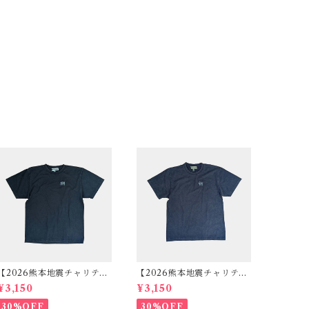
【2026熊本地震チャリティ
【2026熊本地震チャリティ
セール】ロゴ刺繍ヴィンテ
セール】ロゴ刺繍ヴィンテ
¥3,150
¥3,150
ージテイストTシャツ ブラ
ージテイストTシャツ ネイ
ック
ビー
30%OFF
30%OFF