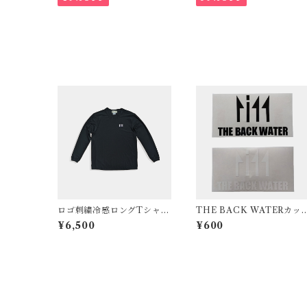
ロゴ刺繍冷感ロングTシャ
THE BACK WATERカッ
ツ ブラック
ティングステッカー
¥6,500
¥600