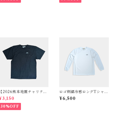
【2026熊本地震チャリティ
ロゴ刺繍冷感ロングTシャ
セール】ロゴ刺繍ヴィンテ
ツ ホワイト
¥3,150
¥6,500
ージテイストTシャツ ブラ
ック
30%OFF