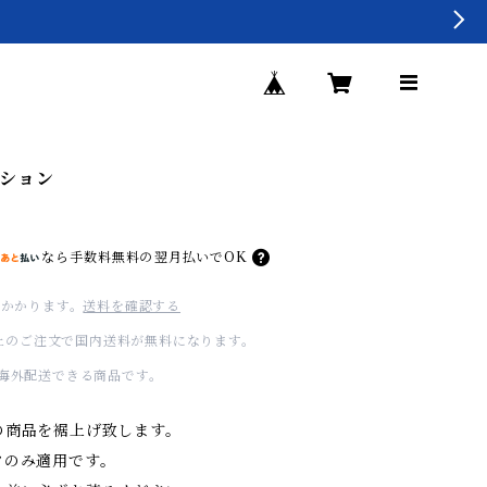
ション
なら
手数料無料の
翌月払いでOK
かかります。
送料を確認する
0以上のご注文で国内送料が無料になります。
海外配送できる商品です。
の商品を裾上げ致します。
ツのみ適用です。