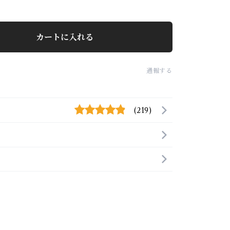
カートに入れる
通報する
(219)