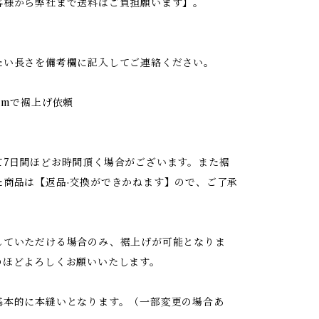
客様から弊社まで送料はご負担願います】。
たい長さを備考欄に記入してご連絡ください。
cmで裾上げ依頼
て7日間ほどお時間頂く場合がございます。また裾
た商品は【返品·交換ができかねます】ので、ご了承
していただける場合のみ、裾上げが可能となりま
のほどよろしくお願いいたします。
基本的に本縫いとなります。（一部変更の場合あ