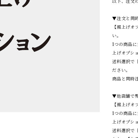
以下、注文
▼注文と同
【裾上げオ
い。
1つの商品に
上げオプシ
送料選択で
ださい。
商品と同時
▼他店舗で
【裾上げオ
1つの商品に
上げオプシ
送料選択で