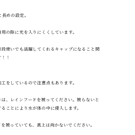
と長めの設定。
着用の際に光を入りにくくしています。
普段使いでも活躍してくれるキャップになること間
す！！
加工をしているので注意点もあります。
きは、レインフードを被ってください。被らないと
することにより水が体の中に侵入します。
ドを被っていても、真上は向かないでください。