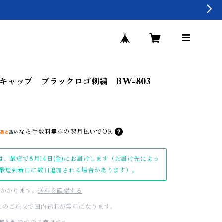
キャップ ブラックロゴ刺繍 BW-803
なら
手数料無料の
翌月払いでOK
は、最短で8月14日(金)にお届けします（お届け先によっ
最短到着日に数日追加される場合があります）。
かかります。
送料を確認する
0以上のご注文で国内送料が無料になります。