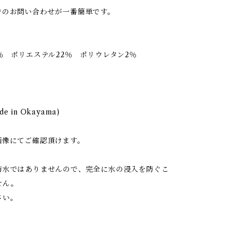
でのお問い合わせが一番簡単です。
％ ポリエステル22％ ポリウレタン2％
 in Okayama)
画像にてご確認頂けます。
防水ではありませんので、完全に水の浸入を防ぐこ
せん。
さい。