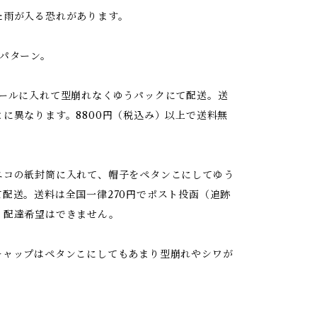
た雨が入る恐れがあります。
2パターン。
ボールに入れて型崩れなくゆうパックにて配送。送
とに異なります。8800円（税込み）以上で送料無
エコの紙封筒に入れて、帽子をペタンこにしてゆう
て配送。送料は全国一律270円でポスト投函（追跡
。配達希望はできません。
キャップはペタンこにしてもあまり型崩れやシワが
。