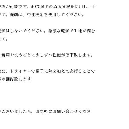
洗濯が可能です。30℃までのぬるま湯を使用し、手
です。洗剤は、中性洗剤を使用してください。
乾燥はしないでください。急激な乾燥で生地が縮む
ます。
、着用や洗うごとに少しずつ性能が低下致します。
後に、ドライヤーで帽子に熱を加えてあげることで
能が回復致します。
がございましたら、お気軽にお問い合わせくださ