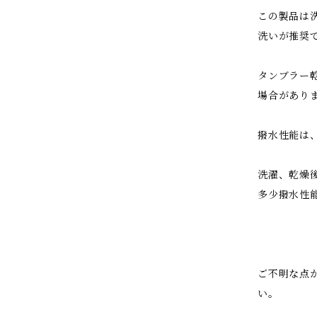
この製品は
洗いが推奨
タンブラー
場合があり
撥水性能は
洗濯、乾燥
多少撥水性
ご不明な点
い。