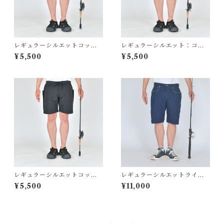
レギュラーシルエットコット
レギュラーシルエット：コッ
ンナイロンイージーショート
トンナイロンイージーショー
¥5,500
¥5,500
パンツ ブラウン BW-307FL
トパンツ カーキ BW-307FL
S
S
レギュラーシルエットコット
レギュラーシルエットライト
ンナイロンイージーショート
オンスデニムショートパンツ
¥5,500
¥11,000
パンツ ブラック BW-307FL
BW-106FLS
S