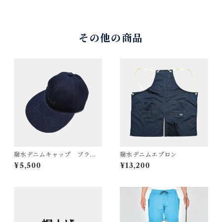
その他の商品
撥水デニムキャップ ブラッ
撥水デニムエプロン
クロゴ刺繍 BW-803
¥5,500
¥13,200