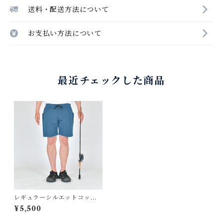
送料・配送方法について
お支払い方法について
最近チェックした商品
レギュラーシルエットコット
ンナイロンイージーショート
¥5,500
パンツ "The Sallow Game"
ネイビーブルー BW-307FL