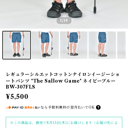
1
/14
レギュラーシルエットコットンナイロンイージーショ
ートパンツ "The Sallow Game" ネイビーブルー
BW-307FLS
¥5,500
なら
手数料無料の
翌月払いでOK
※この商品は、最短で8月13日(木)にお届けします（お届け先によ