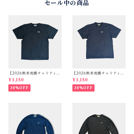
セール中の商品
【2026熊本地震チャリティセ
【2026熊本地震チャリティセ
ール】ロゴ刺繍ヴィンテージ
ール】ロゴ刺繍ヴィンテージ
¥3,150
¥3,150
テイストTシャツ ブラック
テイストTシャツ ネイビー
30%OFF
30%OFF