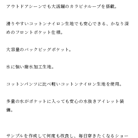
アウトドアシーンでも大活躍のカラビナループを搭載。
滑りやすいコットンナイロン生地でも安心できる、かなり深
めのフロントポケット仕様。
大容量のバックビッグポケット。
水に強い撥水加工生地。
コットンパンツに比べ軽いコットンナイロン生地を使用。
多量の水がポケットに入っても安心の水抜きアイレット装
備。
サンプルを作成して何度も改良し、毎日穿きたくなるショー