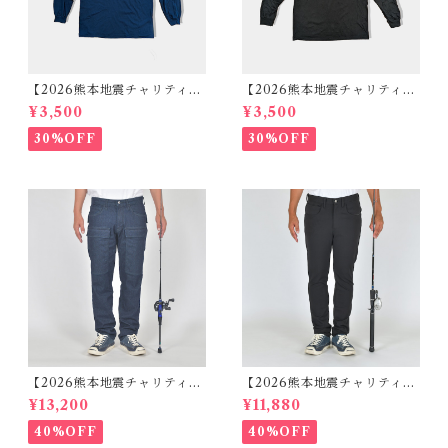
【2026熊本地震チャリティセ
【2026熊本地震チャリティセ
ール】ロゴ刺繍ロングTシャ
ール】ロゴ刺繍ロングTシャ
¥3,500
¥3,500
ツ ネイビー
ツ ブラック
30%OFF
30%OFF
【2026熊本地震チャリティセ
【2026熊本地震チャリティセ
ール】マルチポケットデニム
ール】ストレッチポンチパン
¥13,200
¥11,880
パンツ BW-201VM
ツ ブラック BW-107VM
40%OFF
40%OFF