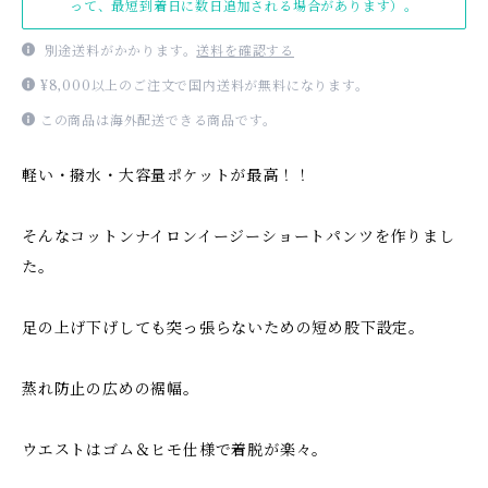
って、最短到着日に数日追加される場合があります）。
別途送料がかかります。
送料を確認する
¥8,000以上のご注文で国内送料が無料になります。
この商品は海外配送できる商品です。
軽い・撥水・大容量ポケットが最高！！
そんなコットンナイロンイージーショートパンツを作りまし
た。
足の上げ下げしても突っ張らないための短め股下設定。
蒸れ防止の広めの裾幅。
ウエストはゴム＆ヒモ仕様で着脱が楽々。