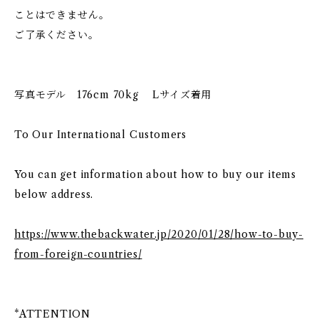
ことはできません。
ご了承ください。
写真モデル 176cm 70kg Lサイズ着用
To Our International Customers
You can get information about how to buy our items
below address.
https://www.thebackwater.jp/2020/01/28/how-to-buy-
from-foreign-countries/
*ATTENTION