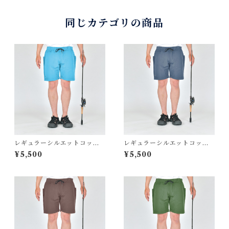
S
同じカテゴリの商品
レギュラーシルエットコット
レギュラーシルエットコット
ンナイロンイージーショート
ンナイロンイージーショート
¥5,500
¥5,500
パンツ ターコイズ BW-307
パンツ グレー BW-307FLS
FLS